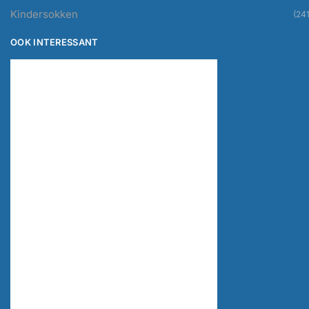
Kindersokken
(241
OOK INTERESSANT