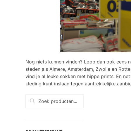
Nog niets kunnen vinden? Loop dan ook eens naa
steden als Almere, Amsterdam, Zwolle en Rotter
vind je al leuke sokken met hippe prints. En ne
kleding kunt inslaan tegen aantrekkelijke aanbi
Zoeken naar:
Zoeken