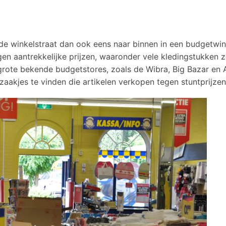
e winkelstraat dan ook eens naar binnen in een budgetwin
egen aantrekkelijke prijzen, waaronder vele kledingstukken 
 grote bekende budgetstores, zoals de Wibra, Big Bazar en 
 zaakjes te vinden die artikelen verkopen tegen stuntprijzen