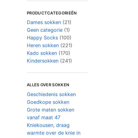
PRODUCTCATEGORIEËN
Dames sokken
(21)
Geen categorie
(1)
Happy Socks
(100)
Heren sokken
(221)
Kado sokken
(170)
Kindersokken
(241)
ALLES OVER SOKKEN
Geschiedenis sokken
Goedkope sokken
Grote maten sokken
vanaf maat 47
Kniekousen, draag
warmte over de knie in