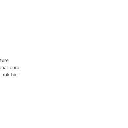
tere
paar euro
 ook hier