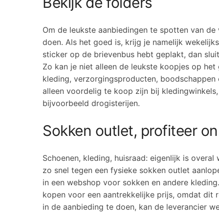
Bekijk de folders
Om de leukste aanbiedingen te spotten van de wi
doen. Als het goed is, krijg je namelijk wekeli
sticker op de brievenbus hebt geplakt, dan sl
Zo kan je niet alleen de leukste koopjes op h
kleding, verzorgingsproducten, boodschappen en
alleen voordelig te koop zijn bij kledingwinkels
bijvoorbeeld drogisterijen.
Sokken outlet, profiteer o
Schoenen, kleding, huisraad: eigenlijk is overa
zo snel tegen een fysieke sokken outlet aanlope
in een webshop voor sokken en andere kleding
kopen voor een aantrekkelijke prijs, omdat dit 
in de aanbieding te doen, kan de leverancier 