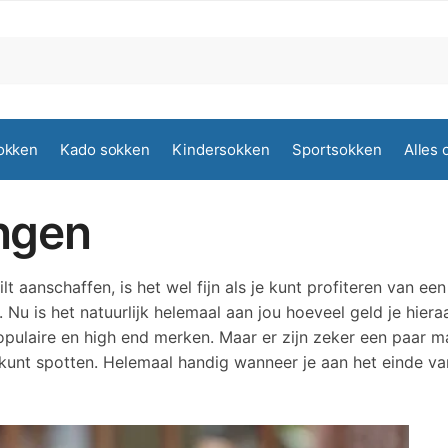
okken
Kado sokken
Kindersokken
Sportsokken
Alles 
ngen
 aanschaffen, is het wel fijn als je kunt profiteren van een
Nu is het natuurlijk helemaal aan jou hoeveel geld je hiera
pulaire en high end merken. Maar er zijn zeker een paar m
kunt spotten. Helemaal handig wanneer je aan het einde va