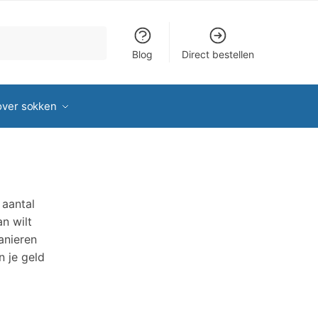
Blog
Direct bestellen
over sokken
 aantal
an wilt
anieren
n je geld