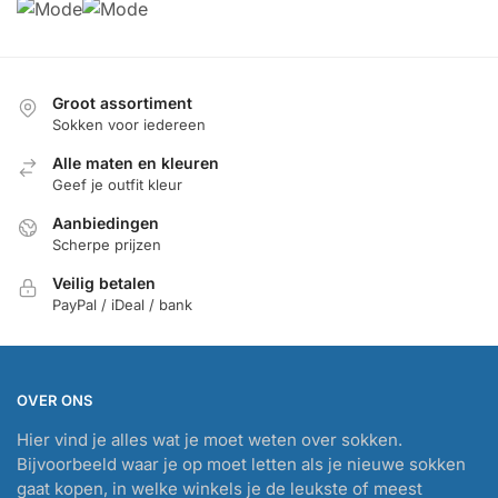
Groot assortiment
Sokken voor iedereen
Alle maten en kleuren
Geef je outfit kleur
Aanbiedingen
Scherpe prijzen
Veilig betalen
PayPal / iDeal / bank
OVER ONS
Hier vind je alles wat je moet weten over sokken.
Bijvoorbeeld waar je op moet letten als je nieuwe sokken
gaat kopen, in welke winkels je de leukste of meest