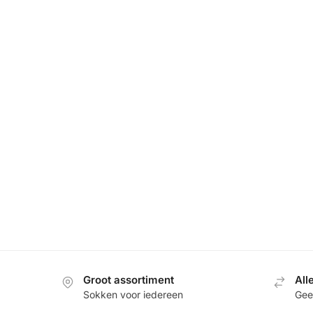
Groot assortiment
All
Sokken voor iedereen
Geef