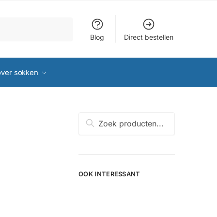
Blog
Direct bestellen
over sokken
Zoeken
naar:
OOK INTERESSANT