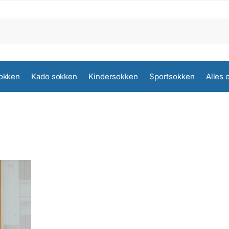
okken
Kado sokken
Kindersokken
Sportsokken
Alles 