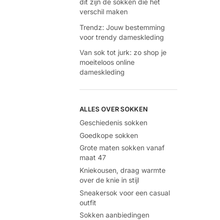
dit zijn de sokken die het
verschil maken
Trendz: Jouw bestemming
voor trendy dameskleding
Van sok tot jurk: zo shop je
moeiteloos online
dameskleding
ALLES OVER SOKKEN
Geschiedenis sokken
Goedkope sokken
Grote maten sokken vanaf
maat 47
Kniekousen, draag warmte
over de knie in stijl
Sneakersok voor een casual
outfit
Sokken aanbiedingen