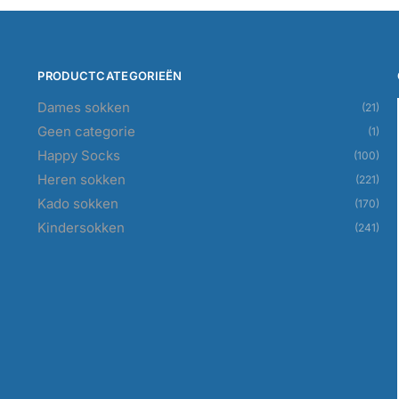
PRODUCTCATEGORIEËN
Dames sokken
(21)
Geen categorie
(1)
Happy Socks
(100)
Heren sokken
(221)
Kado sokken
(170)
Kindersokken
(241)