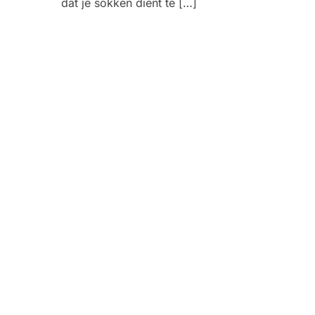
dat je sokken dient te […]