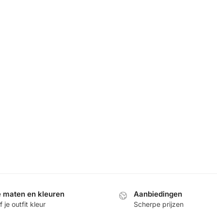
e maten en kleuren
Aanbiedingen
 je outfit kleur
Scherpe prijzen