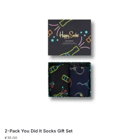
2-Pack You Did It Socks Gift Set
€
35,00