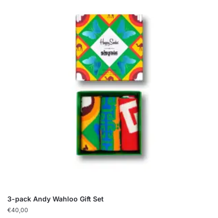
3-pack Andy Wahloo Gift Set
€
40,00