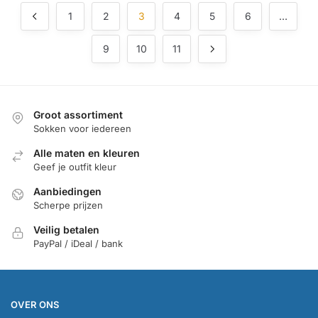
1
2
3
4
5
6
…
9
10
11
Groot assortiment
Sokken voor iedereen
Alle maten en kleuren
Geef je outfit kleur
Aanbiedingen
Scherpe prijzen
Veilig betalen
PayPal / iDeal / bank
OVER ONS