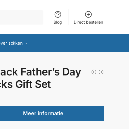
Blog
Direct bestellen
over sokken
ack Father’s Day
ks Gift Set
0
Meer informatie