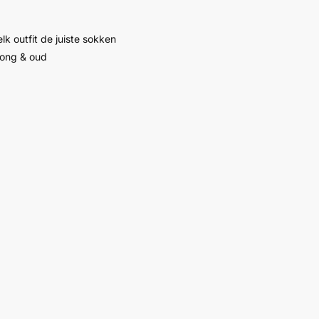
lk outfit de juiste sokken
jong & oud