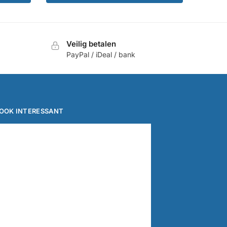
Veilig betalen
PayPal / iDeal / bank
OOK INTERESSANT