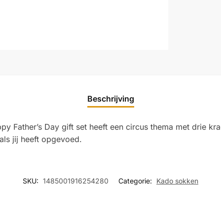
Beschrijving
ppy Father’s Day gift set heeft een circus thema met drie kr
ls jij heeft opgevoed.
SKU:
1485001916254280
Categorie:
Kado sokken