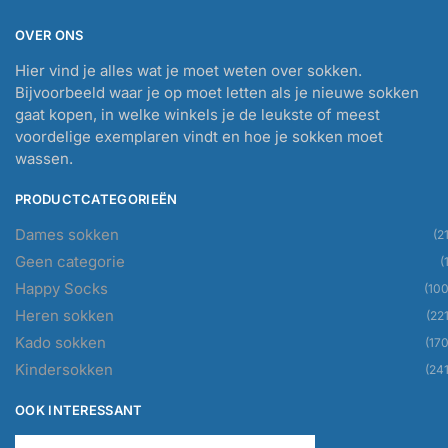
OVER ONS
Hier vind je alles wat je moet weten over sokken.
Bijvoorbeeld waar je op moet letten als je nieuwe sokken
gaat kopen, in welke winkels je de leukste of meest
voordelige exemplaren vindt en hoe je sokken moet
wassen.
PRODUCTCATEGORIEËN
Dames sokken
(21
Geen categorie
(
Happy Socks
(100
Heren sokken
(221
Kado sokken
(170
Kindersokken
(241
OOK INTERESSANT