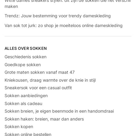
Witte dames sneakers stylen: dit zijn de sokken die het verschil
maken
Trendz: Jouw bestemming voor trendy dameskleding
Van sok tot jurk: zo shop je moeiteloos online dameskleding
ALLES OVER SOKKEN
Geschiedenis sokken
Goedkope sokken
Grote maten sokken vanaf maat 47
Kniekousen, draag warmte over de knie in stijl
Sneakersok voor een casual outfit
Sokken aanbiedingen
Sokken als cadeau
Sokken breien, je eigen beenmode in een handomdraai
Sokken haken: breien, maar dan anders
Sokken kopen
Sokken online bestellen