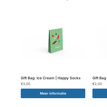
Gift Bag: Ice Cream | Happy Socks
Gift Bag
€
3,00
€
2,00
Meer informatie