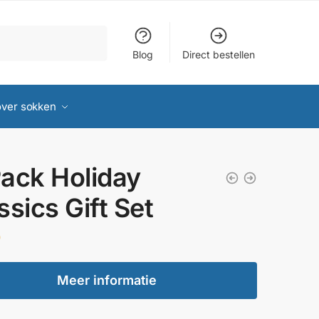
Blog
Direct bestellen
over sokken
ack Holiday
ssics Gift Set
0
Meer informatie