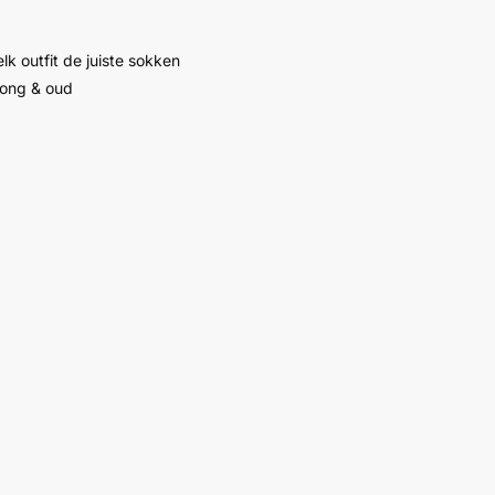
lk outfit de juiste sokken
jong & oud