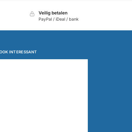
Veilig betalen
PayPal / iDeal / bank
OOK INTERESSANT