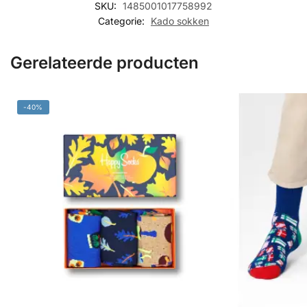
SKU:
1485001017758992
Categorie:
Kado sokken
Gerelateerde producten
-40%