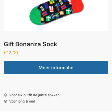
Gift Bonanza Sock
€
12,00
Meer informatie
Voor elk outfit de juiste sokken
Voor jong & oud