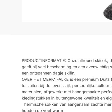
PRODUCTINFORMATIE: Onze allround skisok, de S
geeft hij veel bescherming en een evenwichtig
een ontspannen dagje skiën.
OVER HET MERK: FALKE is een premium Duits fa
te sluiten bij de levensstijl, persoonlijke cul
materialen, afgewerkt met handgemaakte perfec
kledingstukken in buitengewone kwaliteit en eig
Thermische sokken van aangenaam zachte merin
houden de voet warm