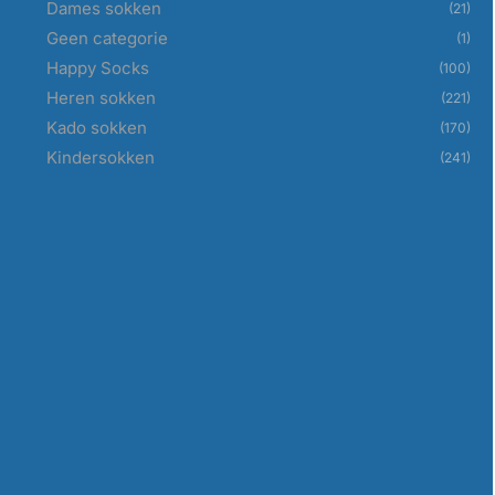
Dames sokken
(21)
Geen categorie
(1)
Happy Socks
(100)
Heren sokken
(221)
Kado sokken
(170)
Kindersokken
(241)