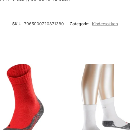
SKU:
7065000720871380
Categorie:
Kindersokken