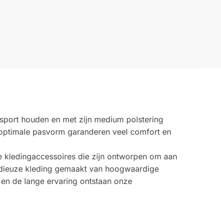
rsport houden en met zijn medium polstering
e optimale pasvorm garanderen veel comfort en
 kledingaccessoires die zijn ontworpen om aan
r modieuze kleding gemaakt van hoogwaardige
 en de lange ervaring ontstaan onze