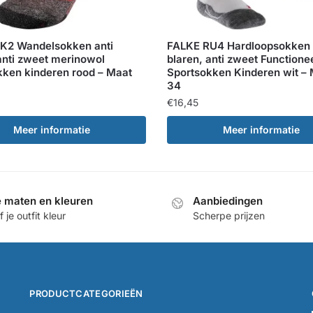
K2 Wandelsokken anti
FALKE RU4 Hardloopsokken 
anti zweet merinowol
blaren, anti zweet Functione
kken kinderen rood – Maat
Sportsokken Kinderen wit – 
34
€
16,45
Meer informatie
Meer informatie
e maten en kleuren
Aanbiedingen
 je outfit kleur
Scherpe prijzen
PRODUCTCATEGORIEËN