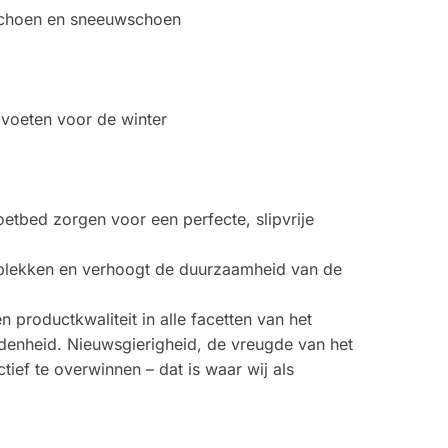
kischoen en sneeuwschoen
voeten voor de winter
etbed zorgen voor een perfecte, slipvrije
kplekken en verhoogt de duurzaamheid van de
productkwaliteit in alle facetten van het
idenheid. Nieuwsgierigheid, de vreugde van het
ief te overwinnen – dat is waar wij als