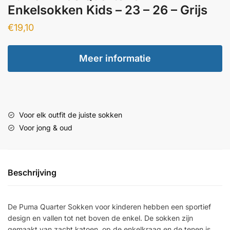
Enkelsokken Kids – 23 – 26 – Grijs
€
19,10
Meer informatie
Voor elk outfit de juiste sokken
Voor jong & oud
Beschrijving
De Puma Quarter Sokken voor kinderen hebben een sportief
design en vallen tot net boven de enkel. De sokken zijn
gemaakt van zacht katoen, op de enkelkraag en de tenen is