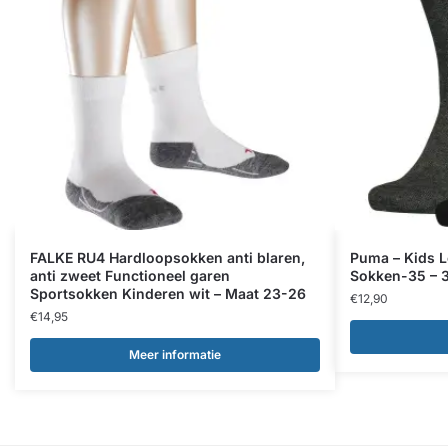
FALKE RU4 Hardloopsokken anti blaren,
Puma – Kids 
anti zweet Functioneel garen
Sokken-35 – 
Sportsokken Kinderen wit – Maat 23-26
€
12,90
€
14,95
Meer informatie