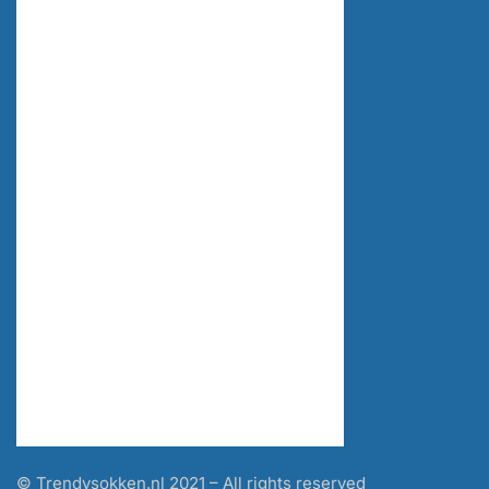
© Trendysokken.nl 2021 – All rights reserved