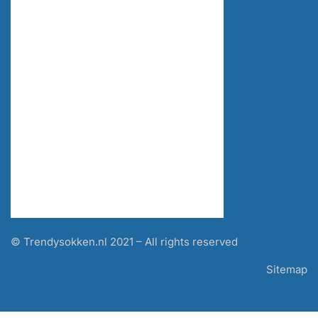
© Trendysokken.nl 2021 – All rights reserved
Sitemap