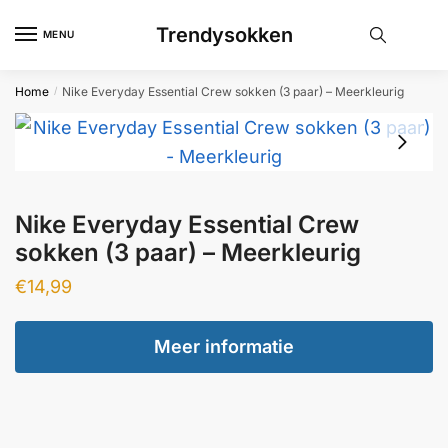
Skip
Skip
Trendysokken
to
to
MENU
navigation
content
Home
Nike Everyday Essential Crew sokken (3 paar) – Meerkleurig
/
Nike Everyday Essential Crew
sokken (3 paar) – Meerkleurig
€
14,99
Meer informatie