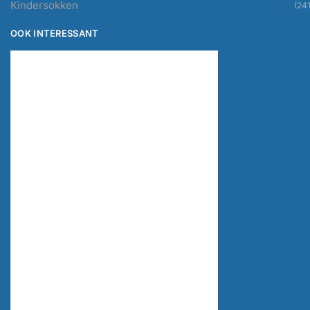
Kindersokken
(241
OOK INTERESSANT