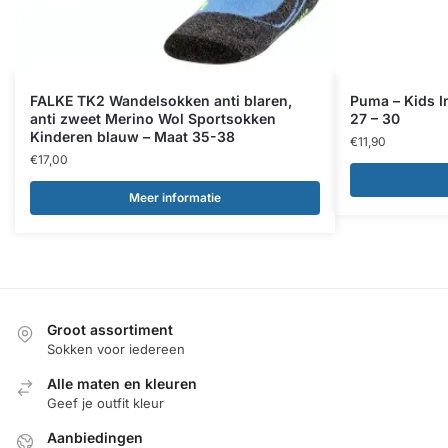
FALKE TK2 Wandelsokken anti blaren,
Puma – Kids I
anti zweet Merino Wol Sportsokken
27 – 30
Kinderen blauw – Maat 35-38
€
11,90
€
17,00
Meer informatie
Groot assortiment
Sokken voor iedereen
Alle maten en kleuren
Geef je outfit kleur
Aanbiedingen