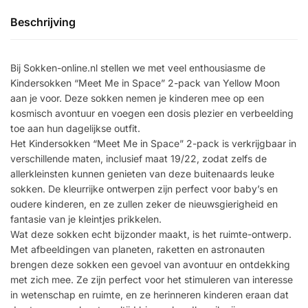
Beschrijving
Bij Sokken-online.nl stellen we met veel enthousiasme de
Kindersokken “Meet Me in Space” 2-pack van Yellow Moon
aan je voor. Deze sokken nemen je kinderen mee op een
kosmisch avontuur en voegen een dosis plezier en verbeelding
toe aan hun dagelijkse outfit.
Het Kindersokken “Meet Me in Space” 2-pack is verkrijgbaar in
verschillende maten, inclusief maat 19/22, zodat zelfs de
allerkleinsten kunnen genieten van deze buitenaards leuke
sokken. De kleurrijke ontwerpen zijn perfect voor baby’s en
oudere kinderen, en ze zullen zeker de nieuwsgierigheid en
fantasie van je kleintjes prikkelen.
Wat deze sokken echt bijzonder maakt, is het ruimte-ontwerp.
Met afbeeldingen van planeten, raketten en astronauten
brengen deze sokken een gevoel van avontuur en ontdekking
met zich mee. Ze zijn perfect voor het stimuleren van interesse
in wetenschap en ruimte, en ze herinneren kinderen eraan dat