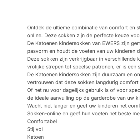
Ontdek de ultieme combinatie van comfort en s
online. Deze sokken zijn de perfecte keuze voo
De Katoenen kindersokken van EWERS zijn gema
pasvorm en houdt de voeten van uw kinderen de
Deze sokken zijn verkrijgbaar in verschillende 
vrolijke strepen tot speelse patronen, er is een 
De Katoenen kindersokken zijn duurzaam en ond
vertrouwen dat deze sokken langdurig comfort
Of het nu voor dagelijks gebruik is of voor spe
de ideale aanvulling op de garderobe van uw k
Wacht niet langer en geef uw kinderen het comf
Sokken-online en geef hun voeten het beste m
Comfortabel
Stijlvol
Katoen