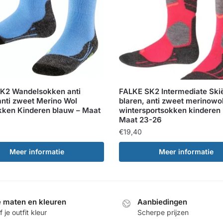
K2 Wandelsokken anti
FALKE SK2 Intermediate Skië
anti zweet Merino Wol
blaren, anti zweet merinowo
kken Kinderen blauw – Maat
wintersportsokken kinderen 
Maat 23-26
€
19,40
Meer informatie
Meer informatie
e maten en kleuren
Aanbiedingen
 je outfit kleur
Scherpe prijzen