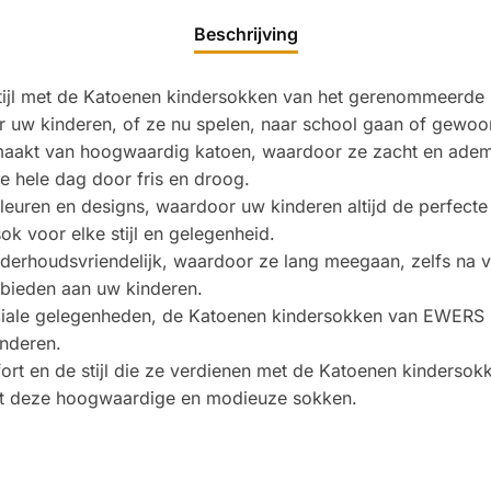
Beschrijving
tijl met de Katoenen kindersokken van het gerenommeerde
r uw kinderen, of ze nu spelen, naar school gaan of gewoon
akt van hoogwaardig katoen, waardoor ze zacht en ademen
 hele dag door fris en droog.
kleuren en designs, waardoor uw kinderen altijd de perfect
sok voor elke stijl en gelegenheid.
erhoudsvriendelijk, waardoor ze lang meegaan, zelfs na v
 bieden aan uw kinderen.
ciale gelegenheden, de Katoenen kindersokken van EWERS zijn
inderen.
ort en de stijl die ze verdienen met de Katoenen kinderso
et deze hoogwaardige en modieuze sokken.