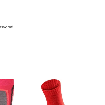
pasvorm!