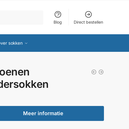
Blog
Direct bestellen
over sokken
toenen
dersokken
Meer informatie