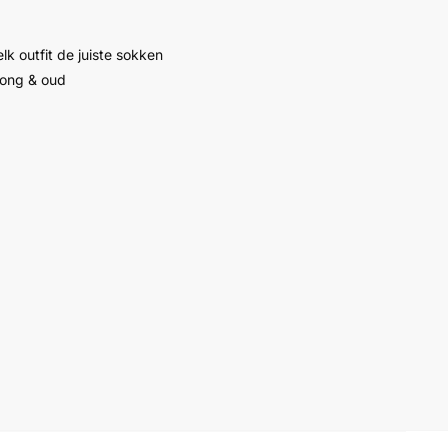
lk outfit de juiste sokken
jong & oud