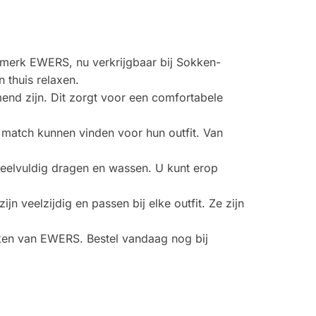
 merk EWERS, nu verkrijgbaar bij Sokken-
 thuis relaxen.
d zijn. Dit zorgt voor een comfortabele
e match kunnen vinden voor hun outfit. Van
eelvuldig dragen en wassen. U kunt erop
 veelzijdig en passen bij elke outfit. Ze zijn
kken van EWERS. Bestel vandaag nog bij