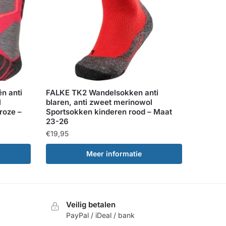
n anti
FALKE TK2 Wandelsokken anti
l
blaren, anti zweet merinowol
roze –
Sportsokken kinderen rood – Maat
23-26
€
19,95
Meer informatie
Veilig betalen
PayPal / iDeal / bank