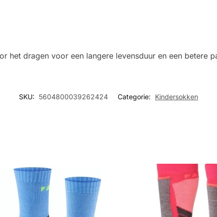
oor het dragen voor een langere levensduur en een betere 
SKU:
5604800039262424
Categorie:
Kindersokken