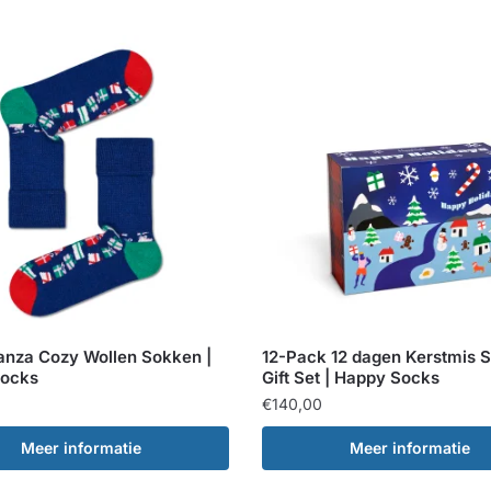
nanza Cozy Wollen Sokken |
12-Pack 12 dagen Kerstmis 
Socks
Gift Set | Happy Socks
€
140,00
Meer informatie
Meer informatie