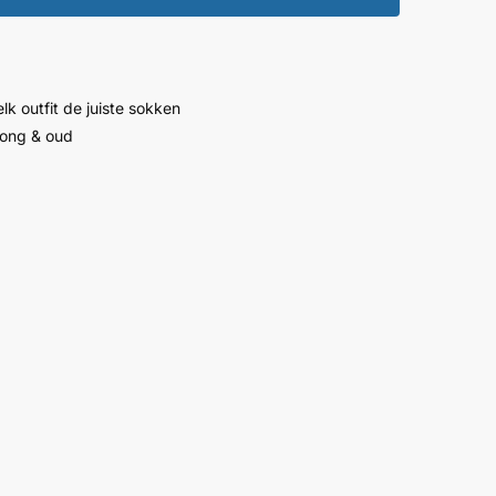
lk outfit de juiste sokken
jong & oud