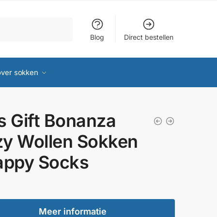
Blog
Direct bestellen
over sokken
s Gift Bonanza
y Wollen Sokken
appy Socks
Meer informatie