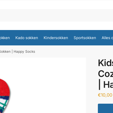
okken
Kado sokken
Kindersokken
Sportsokken
Alles 
 Sokken | Happy Socks
Kid
Coz
| H
€
10,00