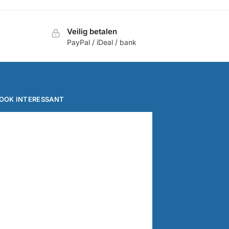
Veilig betalen
PayPal / iDeal / bank
OOK INTERESSANT