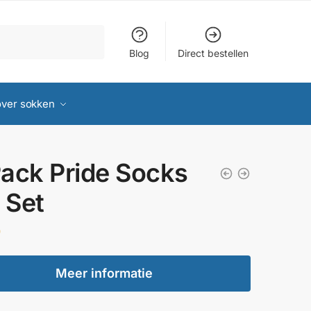
Blog
Direct bestellen
over sokken
ack Pride Socks
t Set
0
Meer informatie