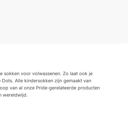
nze sokken voor volwassenen. Zo laat ook je
e Dots. Alle kindersokken zijn gemaakt van
koop van al onze Pride-gerelateerde producten
n wereldwijd.