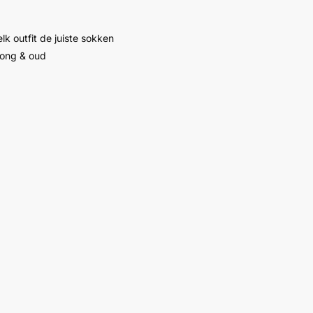
lk outfit de juiste sokken
jong & oud