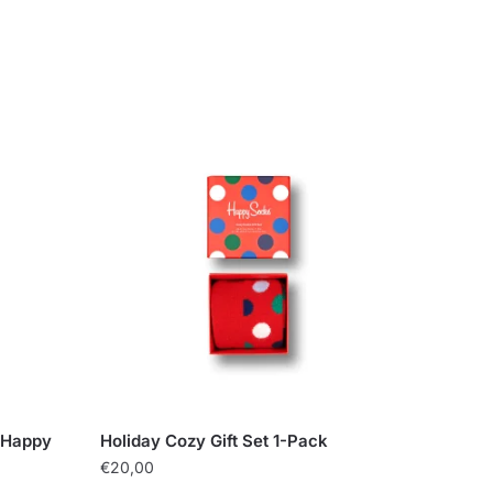
| Happy
Holiday Cozy Gift Set 1-Pack
€
20,00