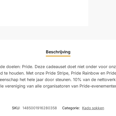
Beschrijving
goede doelen: Pride. Deze cadeauset doet niet onder voor o
nd te houden. Met onze Pride Stripe, Pride Rainbow en Prid
eenschap het hele jaar door steunen. 10% van de nettover
ale vereniging van alle organisatoren van Pride-evenemente
SKU:
1485001916280358
Categorie:
Kado sokken