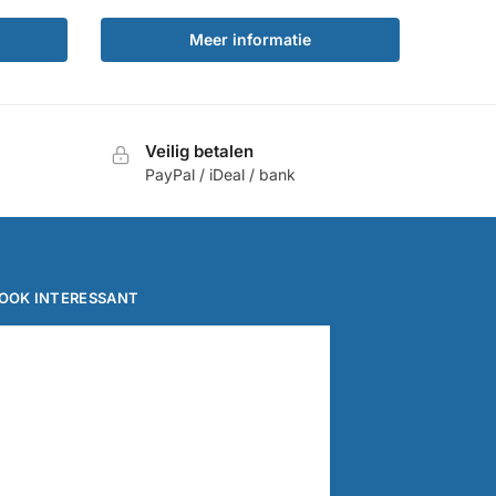
Meer informatie
Veilig betalen
PayPal / iDeal / bank
OOK INTERESSANT