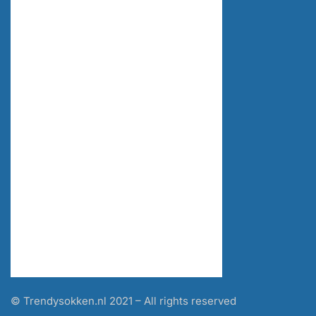
© Trendysokken.nl 2021 – All rights reserved