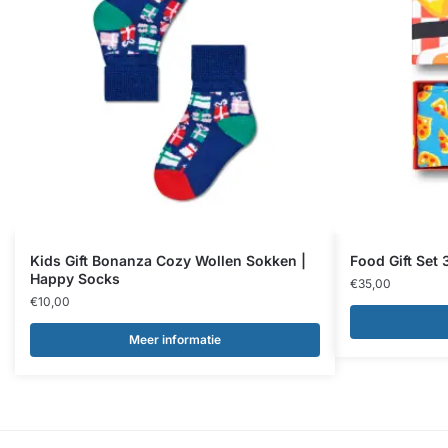
Kids Gift Bonanza Cozy Wollen Sokken |
Food Gift Set
Happy Socks
€
35,00
€
10,00
Meer informatie