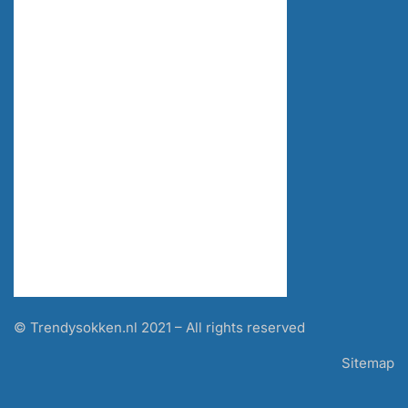
© Trendysokken.nl 2021 – All rights reserved
Sitemap