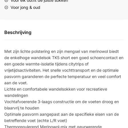
Voor elk outfit de juiste sokken
Voor jong & oud
Beschrijving
Met zijn lichte polstering en zijn mengsel van merinowol biedt
de enkelhoge wandelsok TK5 short een goed schoencontact en
een goede warmte-isolatie tijdens citytrips of
vrijetijdsactiviteiten. Het snelle vochttransport en de optimale
pasvorm garanderen de perfecte temperatuur en veel comfort
aan de voet.
Lichte en comfortabele wandelsokken voor recreatieve
wandelingen
Vochtafvoerende 3-laags constructie om de voeten droog en
blaarvrij te houden
Optimale pasvorm aangepast aan de specifieke eisen van de
betreffende voet (echte L/R voet)
Thermoregulerend Merinowol-mix met geurwerende