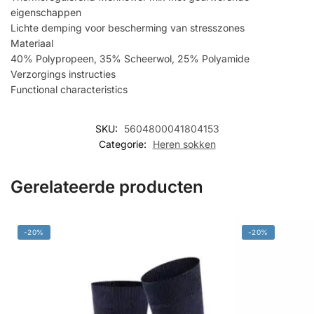
eigenschappen
Lichte demping voor bescherming van stresszones
Materiaal
40% Polypropeen, 35% Scheerwol, 25% Polyamide
Verzorgings instructies
Functional characteristics
SKU:
5604800041804153
Categorie:
Heren sokken
Gerelateerde producten
-20%
-20%