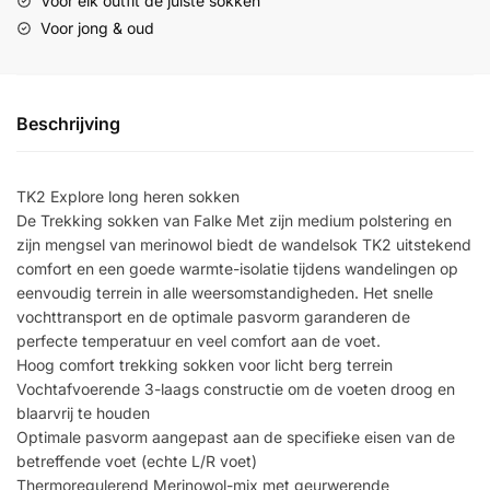
Voor elk outfit de juiste sokken
Voor jong & oud
Beschrijving
TK2 Explore long heren sokken
De Trekking sokken van Falke Met zijn medium polstering en
zijn mengsel van merinowol biedt de wandelsok TK2 uitstekend
comfort en een goede warmte-isolatie tijdens wandelingen op
eenvoudig terrein in alle weersomstandigheden. Het snelle
vochttransport en de optimale pasvorm garanderen de
perfecte temperatuur en veel comfort aan de voet.
Hoog comfort trekking sokken voor licht berg terrein
Vochtafvoerende 3-laags constructie om de voeten droog en
blaarvrij te houden
Optimale pasvorm aangepast aan de specifieke eisen van de
betreffende voet (echte L/R voet)
Thermoregulerend Merinowol-mix met geurwerende