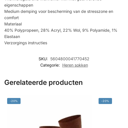
eigenschappen
Medium demping voor bescherming van de stresszone en
comfort
Materiaal
40% Polypropeen, 28% Acryl, 22% Wol, 9% Polyamide, 1%
Elastaan
Verzorgings instructies
SKU:
5604800041770452
Categorie:
Heren sokken
Gerelateerde producten
-20%
-20%