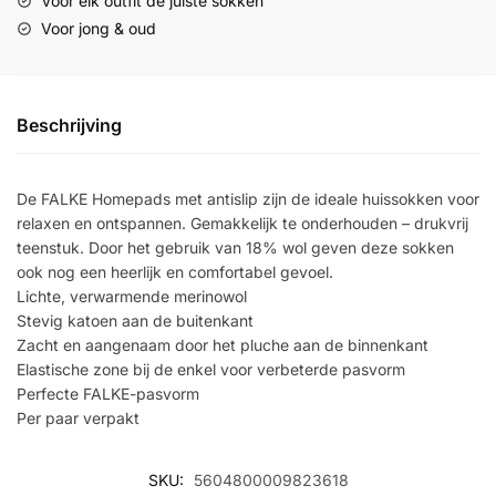
Voor elk outfit de juiste sokken
Voor jong & oud
Beschrijving
De FALKE Homepads met antislip zijn de ideale huissokken voor
relaxen en ontspannen. Gemakkelijk te onderhouden – drukvrij
teenstuk. Door het gebruik van 18% wol geven deze sokken
ook nog een heerlijk en comfortabel gevoel.
Lichte, verwarmende merinowol
Stevig katoen aan de buitenkant
Zacht en aangenaam door het pluche aan de binnenkant
Elastische zone bij de enkel voor verbeterde pasvorm
Perfecte FALKE-pasvorm
Per paar verpakt
SKU:
5604800009823618