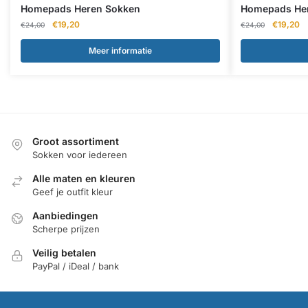
Homepads Heren Sokken
Homepads He
Oorspronkelijke
Huidige
Oorspron
Hu
€
19,20
€
19,20
€
24,00
€
24,00
prijs
prijs
prijs
pr
was:
is:
was:
is:
Meer informatie
€24,00.
€19,20.
€24,00.
€1
Groot assortiment
Sokken voor iedereen
Alle maten en kleuren
Geef je outfit kleur
Aanbiedingen
Scherpe prijzen
Veilig betalen
PayPal / iDeal / bank