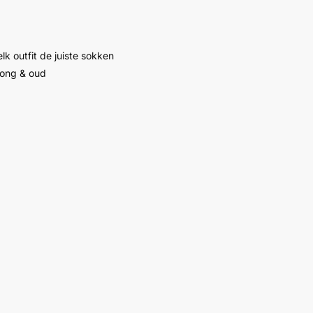
lk outfit de juiste sokken
jong & oud