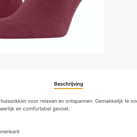
Beschrijving
huissokken voor relaxen en ontspannen. Gemakkelijk te ond
erlijk en comfortabel gevoel.
nnenkant