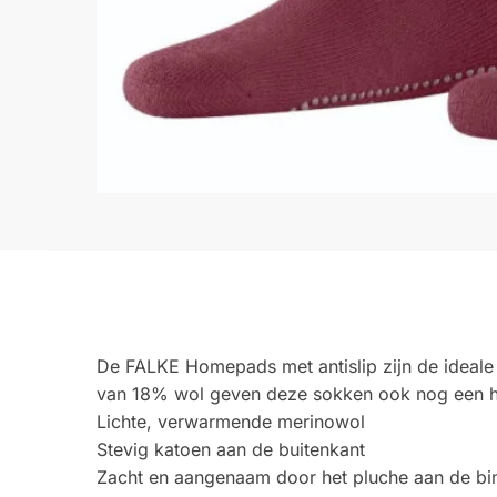
De FALKE Homepads met antislip zijn de ideale 
van 18% wol geven deze sokken ook nog een he
Lichte, verwarmende merinowol
Stevig katoen aan de buitenkant
Zacht en aangenaam door het pluche aan de bi