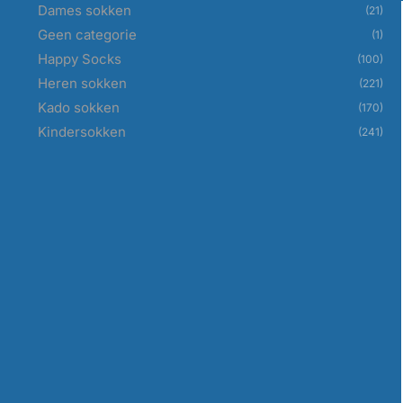
Dames sokken
(21)
Geen categorie
(1)
Happy Socks
(100)
Heren sokken
(221)
Kado sokken
(170)
Kindersokken
(241)