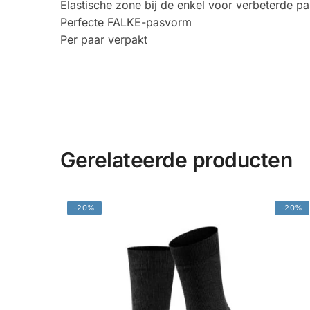
Elastische zone bij de enkel voor verbeterde p
Perfecte FALKE-pasvorm
Per paar verpakt
Gerelateerde producten
-20%
-20%