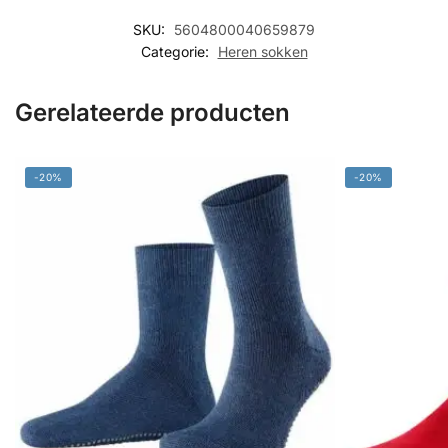
SKU:
5604800040659879
Categorie:
Heren sokken
Gerelateerde producten
-20%
-20%