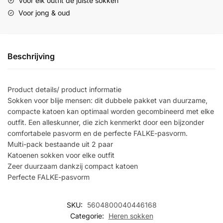
Voor elk outfit de juiste sokken
Voor jong & oud
Beschrijving
Product details/ product informatie
Sokken voor blije mensen: dit dubbele pakket van duurzame,
compacte katoen kan optimaal worden gecombineerd met elke
outfit. Een alleskunner, die zich kenmerkt door een bijzonder
comfortabele pasvorm en de perfecte FALKE-pasvorm.
Multi-pack bestaande uit 2 paar
Katoenen sokken voor elke outfit
Zeer duurzaam dankzij compact katoen
Perfecte FALKE-pasvorm
SKU:
5604800040446168
Categorie:
Heren sokken