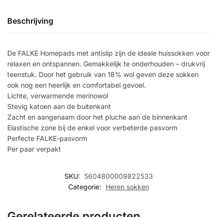
Beschrijving
De FALKE Homepads met antislip zijn de ideale huissokken voor
relaxen en ontspannen. Gemakkelijk te onderhouden – drukvrij
teenstuk. Door het gebruik van 18% wol geven deze sokken
ook nog een heerlijk en comfortabel gevoel.
Lichte, verwarmende merinowol
Stevig katoen aan de buitenkant
Zacht en aangenaam door het pluche aan de binnenkant
Elastische zone bij de enkel voor verbeterde pasvorm
Perfecte FALKE-pasvorm
Per paar verpakt
SKU:
5604800009822533
Categorie:
Heren sokken
Gerelateerde producten