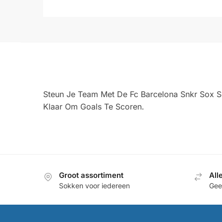
Steun Je Team Met De Fc Barcelona Snkr Sox S
Klaar Om Goals Te Scoren.
Groot assortiment
All
Sokken voor iedereen
Geef