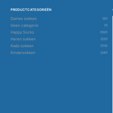
PRODUCTCATEGORIEËN
Dames sokken
(21)
Geen categorie
(1)
Happy Socks
(100)
Heren sokken
(221)
Kado sokken
(170)
Kindersokken
(241)