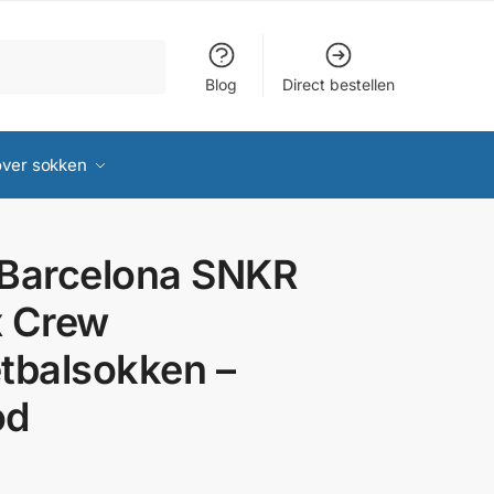
Blog
Direct bestellen
over sokken
Barcelona SNKR
 Crew
tbalsokken –
od