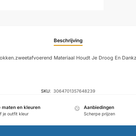
Beschrijving
okken.zweetafvoerend Materiaal Houdt Je Droog En Dankzij
SKU:
3064701357648239
e maten en kleuren
Aanbiedingen
 je outfit kleur
Scherpe prijzen