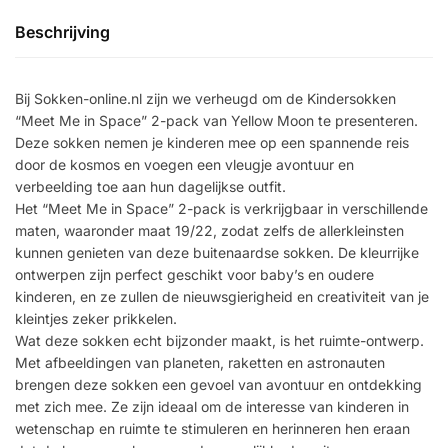
Beschrijving
Bij Sokken-online.nl zijn we verheugd om de Kindersokken
“Meet Me in Space” 2-pack van Yellow Moon te presenteren.
Deze sokken nemen je kinderen mee op een spannende reis
door de kosmos en voegen een vleugje avontuur en
verbeelding toe aan hun dagelijkse outfit.
Het “Meet Me in Space” 2-pack is verkrijgbaar in verschillende
maten, waaronder maat 19/22, zodat zelfs de allerkleinsten
kunnen genieten van deze buitenaardse sokken. De kleurrijke
ontwerpen zijn perfect geschikt voor baby’s en oudere
kinderen, en ze zullen de nieuwsgierigheid en creativiteit van je
kleintjes zeker prikkelen.
Wat deze sokken echt bijzonder maakt, is het ruimte-ontwerp.
Met afbeeldingen van planeten, raketten en astronauten
brengen deze sokken een gevoel van avontuur en ontdekking
met zich mee. Ze zijn ideaal om de interesse van kinderen in
wetenschap en ruimte te stimuleren en herinneren hen eraan