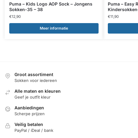
Puma – Kids Logo AOP Sock – Jongens
Puma – Easy R
Sokken-35 – 38
Kindersokken
€
12,90
€
11,90
Meer informatie
Groot assortiment
Sokken voor iedereen
Alle maten en kleuren
Geef je outfit kleur
Aanbiedingen
Scherpe prijzen
Veilig betalen
PayPal / iDeal / bank