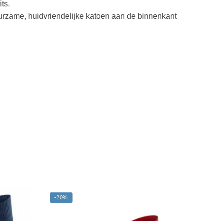
ts.
urzame, huidvriendelijke katoen aan de binnenkant
-20%