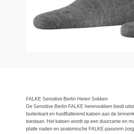
FALKE Sensitive Berlin Heren Sokken
De Sensitive Berlin FALKE herensokken biedt uitst
buitenkant en huidflatterend katoen aan de binnenk
toestaan. Het katoen wordt op een duurzame en m
platte naden en anatomische FALKE-pasvorm zorgen