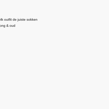
lk outfit de juiste sokken
jong & oud