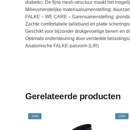
diabetici. De fijne mesh-structuur maakt het mogeli
Milieuvriendelijke materiaalsamenstelling: duurz
FALKE – WE CARE – Garensamenstelling: grondstofv
Zachte comfortabele tailleband en platte schering
Geschikt voor bijzonder drukgevoelige benen en di
Optimale ondersteuning door versterkte belasting
Anatomische FALKE-pasvorm (L/R)
Gerelateerde producten
-20%
-20%