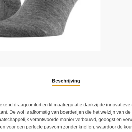
Beschrijving
ekend draagcomfort en klimaatregulatie dankzij de innovatiev
ant. De wol is afkomstig van boerderijen die het welzijn van de
aatschappelijk verantwoorde manier verbouwd, geoogst en verw
 voor een perfecte pasvorm zonder knellen, waardoor de kous