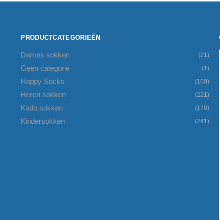
PRODUCTCATEGORIEËN
Dames sokken
(21)
Geen categorie
(1)
Happy Socks
(100)
Heren sokken
(221)
Kado sokken
(170)
Kindersokken
(241)