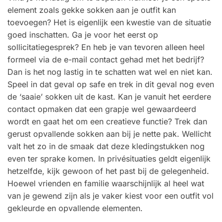
element zoals gekke sokken aan je outfit kan
toevoegen? Het is eigenlijk een kwestie van de situatie
goed inschatten. Ga je voor het eerst op
sollicitatiegesprek? En heb je van tevoren alleen heel
formeel via de e-mail contact gehad met het bedrijf?
Dan is het nog lastig in te schatten wat wel en niet kan.
Speel in dat geval op safe en trek in dit geval nog even
de ‘saaie’ sokken uit de kast. Kan je vanuit het eerdere
contact opmaken dat een grapje wel gewaardeerd
wordt en gaat het om een creatieve functie? Trek dan
gerust opvallende sokken aan bij je nette pak. Wellicht
valt het zo in de smaak dat deze kledingstukken nog
even ter sprake komen. In privésituaties geldt eigenlijk
hetzelfde, kijk gewoon of het past bij de gelegenheid.
Hoewel vrienden en familie waarschijnlijk al heel wat
van je gewend zijn als je vaker kiest voor een outfit vol
gekleurde en opvallende elementen.