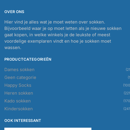
OVER ONS
Hier vind je alles wat je moet weten over sokken.
Bijvoorbeeld waar je op moet letten als je nieuwe sokken
gaat kopen, in welke winkels je de leukste of meest
voordelige exemplaren vindt en hoe je sokken moet
wassen.
PRODUCTCATEGORIEËN
Dames sokken
(21
Geen categorie
(
Happy Socks
(100
Heren sokken
(221
Kado sokken
(170
Kindersokken
(241
OOK INTERESSANT