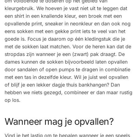
om voldoende te doseren op het gebied van
kleurgebruik. We hoeven je vast niet uit te leggen dat
een shirt in een knallende kleur, een broek met een
opvallende print, sneaker in neonkleur en dan ook nog
eens sokken met een gekke print iets te veel van het
goede is. Focus je daarom op één kledingstuk die je
met de sokken laat matchen. Voor de heren kan dat de
stropdas zijn wanneer je een (zwart) pak draagt. De
dames kunnen de sokken bijvoorbeeld laten opvallen
door sandalen of open pumps te dragen in combinatie
met een tas in dezelfde kleur. Wil je juist wel opvallen
of blijf je een lekker dagje thuis bankhangen? Dan
hebben we niets gezegd, combineer er dan maar rustig
op los.
Wanneer mag je opvallen?
Vind je het lastig om te bepalen wanneer je een speels