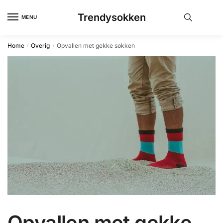
Skip
Skip
Trendysokken
to
to
MENU
navigation
content
Home
Overig
Opvallen met gekke sokken
/
/
Opvallen met gekke