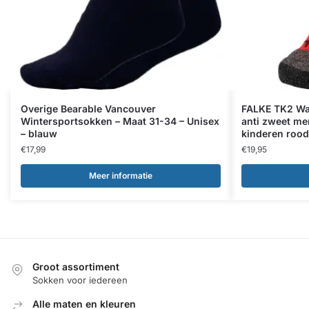
Overige Bearable Vancouver
FALKE TK2 Wan
Wintersportsokken – Maat 31-34 – Unisex
anti zweet me
– blauw
kinderen rood
€
17,99
€
19,95
Meer informatie
Groot assortiment
Sokken voor iedereen
Alle maten en kleuren