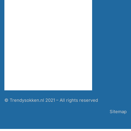
© Trendysokken.nl 2021 – All rights reserved
Sitemap