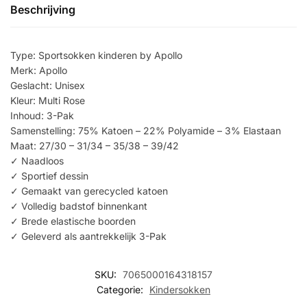
Beschrijving
Type: Sportsokken kinderen by Apollo
Merk: Apollo
Geslacht: Unisex
Kleur: Multi Rose
Inhoud: 3-Pak
Samenstelling: 75% Katoen – 22% Polyamide – 3% Elastaan
Maat: 27/30 – 31/34 – 35/38 – 39/42
✓ Naadloos
✓ Sportief dessin
✓ Gemaakt van gerecycled katoen
✓ Volledig badstof binnenkant
✓ Brede elastische boorden
✓ Geleverd als aantrekkelijk 3-Pak
SKU:
7065000164318157
Categorie:
Kindersokken