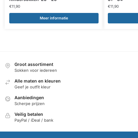
€
11,90
€
11,90
Meer informatie
Groot assortiment
Sokken voor iedereen
Alle maten en kleuren
Geef je outfit kleur
Aanbiedingen
Scherpe prijzen
Veilig betalen
PayPal / iDeal / bank