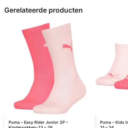
Gerelateerde producten
Puma – Easy Rider Junior 2P –
Puma – Kids I
Kindersokken-23 – 26
31 – 34