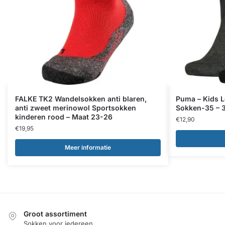
FALKE TK2 Wandelsokken anti blaren,
Puma – Kids 
anti zweet merinowol Sportsokken
Sokken-35 – 
kinderen rood – Maat 23-26
€
12,90
€
19,95
Meer informatie
Groot assortiment
Sokken voor iedereen