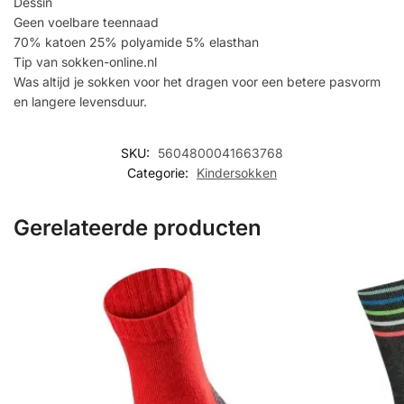
Dessin
Geen voelbare teennaad
70% katoen 25% polyamide 5% elasthan
Tip van sokken-online.nl
Was altijd je sokken voor het dragen voor een betere pasvorm
en langere levensduur.
SKU:
5604800041663768
Categorie:
Kindersokken
Gerelateerde producten