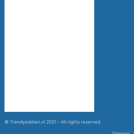
© Trendysokken.nl 2021 – All rights reserved
Sitemap