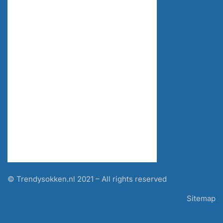
© Trendysokken.nl 2021 – All rights reserved
Sitemap