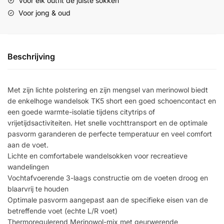
Voor elk outfit de juiste sokken
Voor jong & oud
Beschrijving
Met zijn lichte polstering en zijn mengsel van merinowol biedt
de enkelhoge wandelsok TK5 short een goed schoencontact en
een goede warmte-isolatie tijdens citytrips of
vrijetijdsactiviteiten. Het snelle vochttransport en de optimale
pasvorm garanderen de perfecte temperatuur en veel comfort
aan de voet.
Lichte en comfortabele wandelsokken voor recreatieve
wandelingen
Vochtafvoerende 3-laags constructie om de voeten droog en
blaarvrij te houden
Optimale pasvorm aangepast aan de specifieke eisen van de
betreffende voet (echte L/R voet)
Thermoregulerend Merinowol-mix met geurwerende