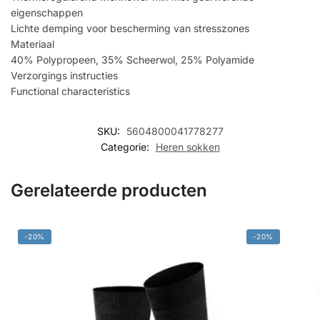
eigenschappen
Lichte demping voor bescherming van stresszones
Materiaal
40% Polypropeen, 35% Scheerwol, 25% Polyamide
Verzorgings instructies
Functional characteristics
SKU:
5604800041778277
Categorie:
Heren sokken
Gerelateerde producten
-20%
-20%