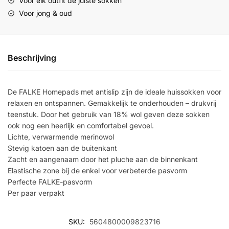
Voor elk outfit de juiste sokken
Voor jong & oud
Beschrijving
De FALKE Homepads met antislip zijn de ideale huissokken voor
relaxen en ontspannen. Gemakkelijk te onderhouden – drukvrij
teenstuk. Door het gebruik van 18% wol geven deze sokken
ook nog een heerlijk en comfortabel gevoel.
Lichte, verwarmende merinowol
Stevig katoen aan de buitenkant
Zacht en aangenaam door het pluche aan de binnenkant
Elastische zone bij de enkel voor verbeterde pasvorm
Perfecte FALKE-pasvorm
Per paar verpakt
SKU:
5604800009823716