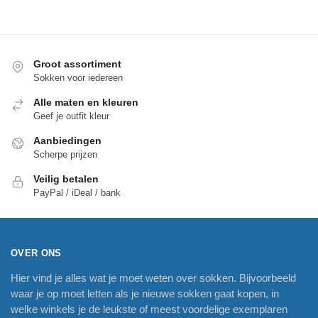
Groot assortiment
Sokken voor iedereen
Alle maten en kleuren
Geef je outfit kleur
Aanbiedingen
Scherpe prijzen
Veilig betalen
PayPal / iDeal / bank
OVER ONS
Hier vind je alles wat je moet weten over sokken. Bijvoorbeeld
waar je op moet letten als je nieuwe sokken gaat kopen, in
welke winkels je de leukste of meest voordelige exemplaren