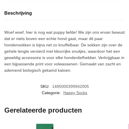
Beschrijving
Woef woef, hier is nog wat puppy liefde! We zijn ons ervan bewust
dat er niets boven een echte hond gaat, maar dit paar
hondensokken is bijna net zo knuffelbaar. De sokken zijn over de
gehele lengte versierd met kleurrijke snuitjes, waardoor het een
geweldig accessoire is voor elke hondenliefhebber. Verkrijgbaar in
een bijpassende print voor volwassenen. Gemaakt van zacht en
ademend biologisch gekamd katoen.
SKU:
1485000399942005
Categorie:
Happy Socks
Gerelateerde producten