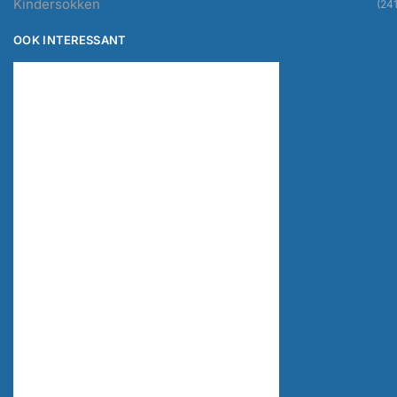
Kindersokken
(241
OOK INTERESSANT