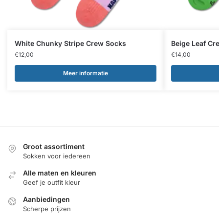
White Chunky Stripe Crew Socks
Beige Leaf Cr
€
12,00
€
14,00
Meer informatie
Groot assortiment
Sokken voor iedereen
Alle maten en kleuren
Geef je outfit kleur
Aanbiedingen
Scherpe prijzen