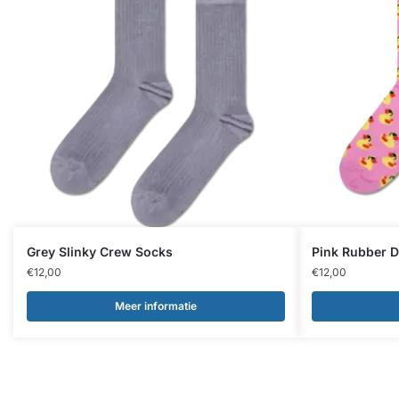
Grey Slinky Crew Socks
Pink Rubber 
€
12,00
€
12,00
Meer informatie